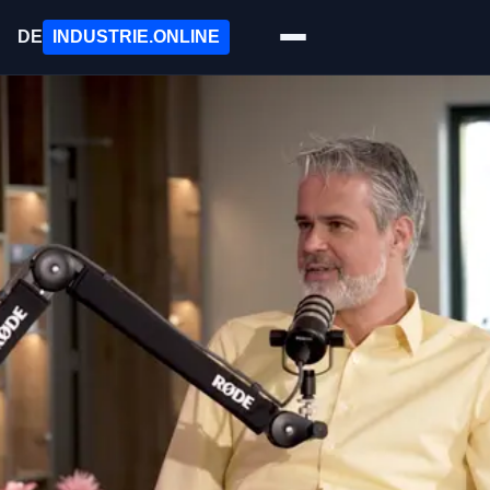
DE
INDUSTRIE
.ONLINE